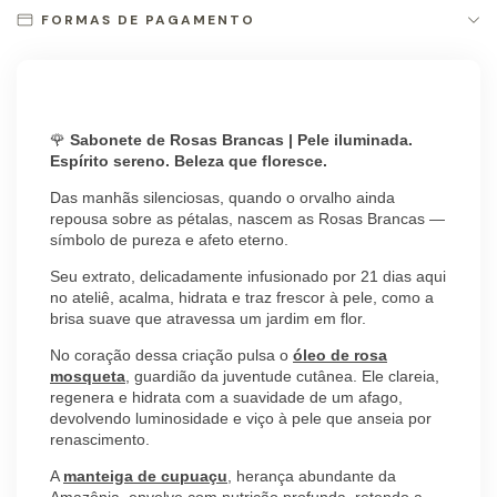
FORMAS DE PAGAMENTO
🌹
Sabonete de Rosas Brancas | Pele iluminada.
Espírito sereno. Beleza que floresce.
Das manhãs silenciosas, quando o orvalho ainda
repousa sobre as pétalas, nascem as Rosas Brancas —
símbolo de pureza e afeto eterno.
Seu extrato, delicadamente infusionado por 21 dias aqui
no ateliê, acalma, hidrata e traz frescor à pele, como a
brisa suave que atravessa um jardim em flor.
No coração dessa criação pulsa o
óleo de rosa
mosqueta
, guardião da juventude cutânea. Ele clareia,
regenera e hidrata com a suavidade de um afago,
devolvendo luminosidade e viço à pele que anseia por
renascimento.
A
manteiga de cupuaçu
, herança abundante da