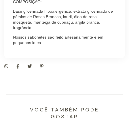
COMPOSIÇÃO:
Base glicerinada hipoalergênica, extrato glicerinado de
pétalas de Rosas Brancas, lauril, óleo de rosa
mosqueta, manteiga de cupuaçu, argila branca,
fragrância.
Nossos sabonetes são feito artesanalmente e em
pequenos lotes
VOCÊ TAMBÉM PODE
GOSTAR