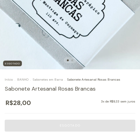
ESGOTADO
Início
.
BANHO
.
Sabonetes em Barra
.
Sabonete Artesanal Rosas Brancas
Sabonete Artesanal Rosas Brancas
R$28,00
3
x de
R$9,33
sem juros