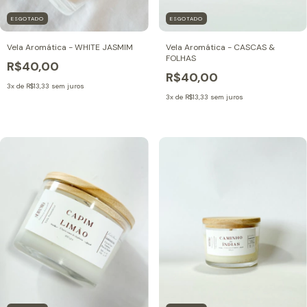
ESGOTADO
ESGOTADO
Vela Aromática - WHITE JASMIM
Vela Aromática - CASCAS &
FOLHAS
R$40,00
R$40,00
3
x de
R$13,33
sem juros
3
x de
R$13,33
sem juros