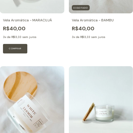
ESGOTADO
Vela Aromática - MARACUJÁ
Vela Aromática - BAMBU
R$40,00
R$40,00
3
x de
R$13,33
sem juros
3
x de
R$13,33
sem juros