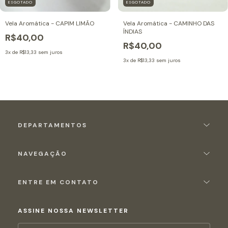
ESGOTADO
ESGOTADO
Vela Aromática - CAPIM LIMÃO
Vela Aromática - CAMINHO DAS
ÍNDIAS
R$40,00
R$40,00
3
x de
R$13,33
sem juros
3
x de
R$13,33
sem juros
DEPARTAMENTOS
NAVEGAÇÃO
ENTRE EM CONTATO
ASSINE NOSSA NEWSLETTER