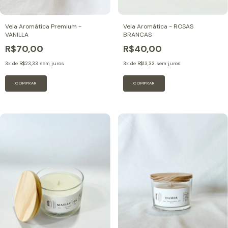
Vela Aromática Premium -
Vela Aromática - ROSAS
VANILLA
BRANCAS
R$70,00
R$40,00
3
x de
R$23,33
sem juros
3
x de
R$13,33
sem juros