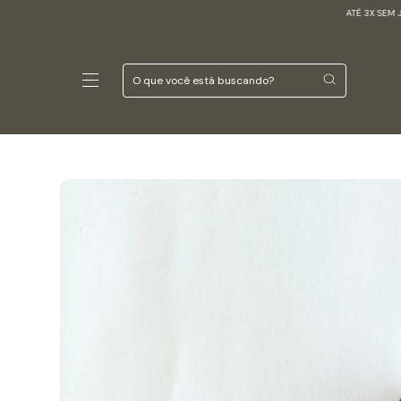
ATÉ 3X SEM JUROS
ATÉ 3X SEM JUR