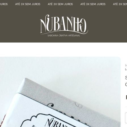
OS
ATÉ 3X SEM JUROS
ATÉ 3X SEM JUROS
ATÉ 3X SEM JUROS
ATÉ 3X SEM J
I
L