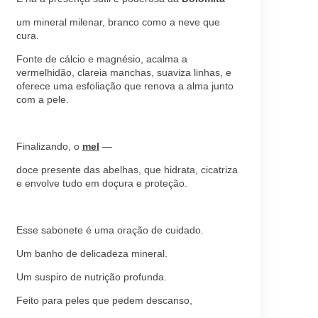
um mineral milenar, branco como a neve que
cura.
Fonte de cálcio e magnésio, acalma a
vermelhidão, clareia manchas, suaviza linhas, e
oferece uma esfoliação que renova a alma junto
com a pele.
Finalizando, o
mel
—
doce presente das abelhas, que hidrata, cicatriza
e envolve tudo em doçura e proteção.
Esse sabonete é uma oração de cuidado.
Um banho de delicadeza mineral.
Um suspiro de nutrição profunda.
Feito para peles que pedem descanso,