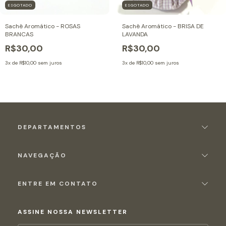
ESGOTADO
ESGOTADO
Sachê Aromático - ROSAS
Sachê Aromático - BRISA DE
BRANCAS
LAVANDA
R$30,00
R$30,00
3
x de
R$10,00
sem juros
3
x de
R$10,00
sem juros
DEPARTAMENTOS
NAVEGAÇÃO
ENTRE EM CONTATO
ASSINE NOSSA NEWSLETTER