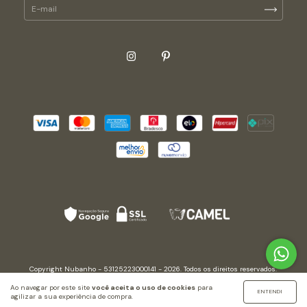
Copyright Nubanho - 53125223000141 - 2026. Todos os direitos reservados.
Ao navegar por este site
você aceita o uso de cookies
para
ENTENDI
agilizar a sua experiência de compra.