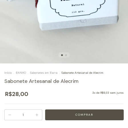
Início
.
BANHO
.
Sabonetes em Barra
.
Sabonete Artesanal de Alecrim
Sabonete Artesanal de Alecrim
R$28,00
3
x de
R$9,33
sem juros