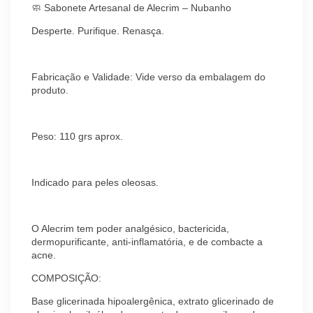
🧼 Sabonete Artesanal de Alecrim – Nubanho
Desperte. Purifique. Renasça.
Fabricação e Validade: Vide verso da embalagem do
produto.
Peso: 110 grs aprox.
Indicado para peles oleosas.
O Alecrim tem poder analgésico, bactericida,
dermopurificante, anti-inflamatória, e de combacte a
acne.
COMPOSIÇÃO:
Base glicerinada hipoalergênica, extrato glicerinado de