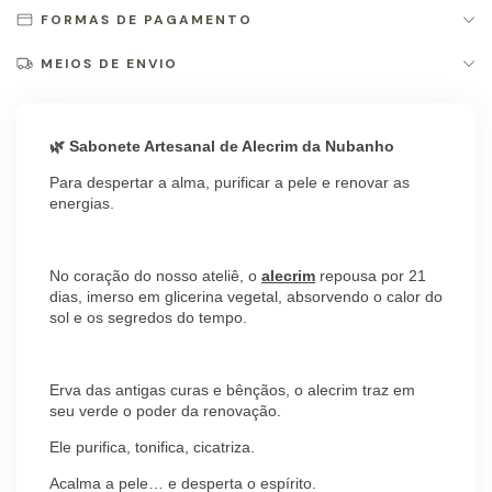
FORMAS DE PAGAMENTO
MEIOS DE ENVIO
🌿 Sabonete Artesanal de Alecrim da Nubanho
Para despertar a alma, purificar a pele e renovar as
energias.
No coração do nosso ateliê, o
alecrim
repousa por 21
dias, imerso em glicerina vegetal, absorvendo o calor do
sol e os segredos do tempo.
Erva das antigas curas e bênçãos, o alecrim traz em
seu verde o poder da renovação.
Ele purifica, tonifica, cicatriza.
Acalma a pele… e desperta o espírito.