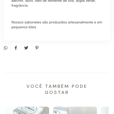
alecrim, lauril, óleo de semente de uva, argila verde,
fragrância
Nossos sabonetes são produzidos artesanalmente e em
pequenos lotes
VOCÊ TAMBÉM PODE
GOSTAR