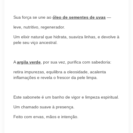
Sua força se une ao
óleo de sementes de uvas
—
leve, nutritivo, regenerador.
Um elixir natural que hidrata, suaviza linhas, e devolve à
pele seu viço ancestral.
A
argila verde
, por sua vez, purifica com sabedoria:
retira impurezas, equilibra a oleosidade, acalenta
inflamações e revela o frescor da pele limpa.
Este sabonete é um banho de vigor e limpeza espiritual.
Um chamado suave à presença.
Feito com ervas, mãos e intenção.