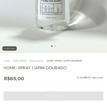
ESGOTADO
Início
.
BEM-ESTAR
.
Home-Spray
.
HOME-SPRAY CAPIM DOURADO
HOME-SPRAY CAPIM DOURADO
R$65,00
3
x de
R$21,67
sem juros