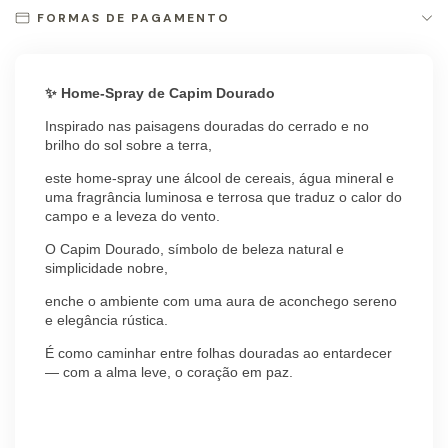
FORMAS DE PAGAMENTO
✨ Home-Spray de Capim Dourado
Inspirado nas paisagens douradas do cerrado e no
brilho do sol sobre a terra,
este home-spray une álcool de cereais, água mineral e
uma fragrância luminosa e terrosa que traduz o calor do
campo e a leveza do vento.
O Capim Dourado, símbolo de beleza natural e
simplicidade nobre,
enche o ambiente com uma aura de aconchego sereno
e elegância rústica.
É como caminhar entre folhas douradas ao entardecer
— com a alma leve, o coração em paz.