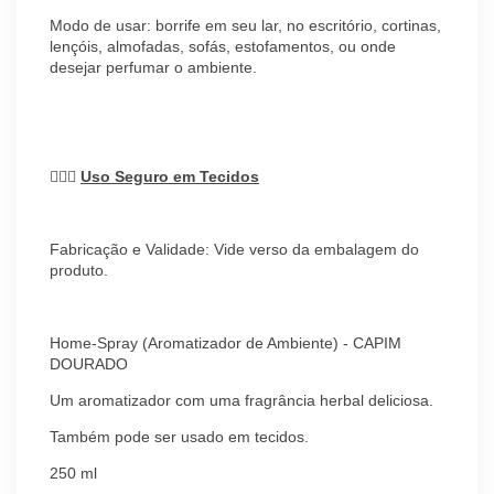
Modo de usar: borrife em seu lar, no escritório, cortinas,
lençóis, almofadas, sofás, estofamentos, ou onde
desejar perfumar o ambiente.
🧘🏽‍♀️
Uso Seguro em Tecidos
Fabricação e Validade: Vide verso da embalagem do
produto.
Home-Spray (Aromatizador de Ambiente) - CAPIM
DOURADO
Um aromatizador com uma fragrância herbal deliciosa.
Também pode ser usado em tecidos.
250 ml