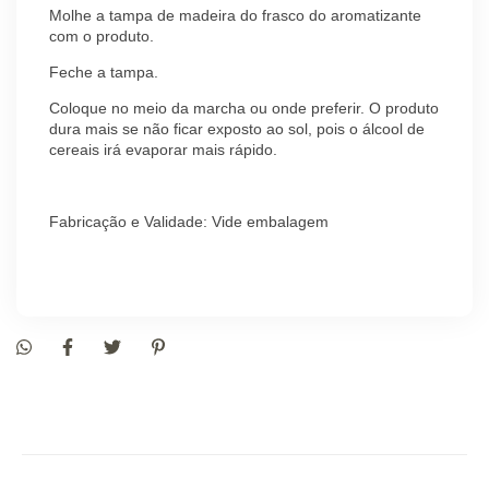
Molhe a tampa de madeira do frasco do aromatizante
com o produto.
Feche a tampa.
Coloque no meio da marcha ou onde preferir. O produto
dura mais se não ficar exposto ao sol, pois o álcool de
cereais irá evaporar mais rápido.
Fabricação e Validade: Vide embalagem