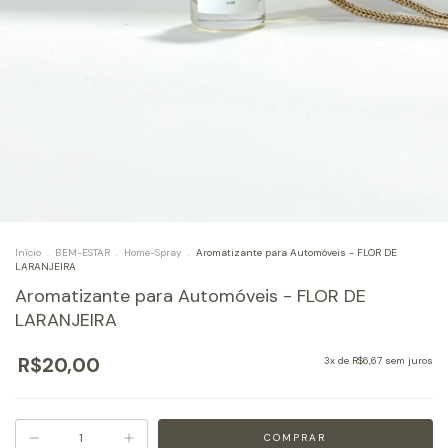
Início
.
BEM-ESTAR
.
Home-Spray
.
Aromatizante para Automóveis - FLOR DE
LARANJEIRA
Aromatizante para Automóveis - FLOR DE
LARANJEIRA
R$20,00
3
x de
R$6,67
sem juros