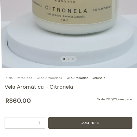
Início
.
Para Casa
.
Velas Aromáticas
.
Vela Aromática - Citronela
Vela Aromática - Citronela
R$60,00
3
x de
R$20,00
sem juros