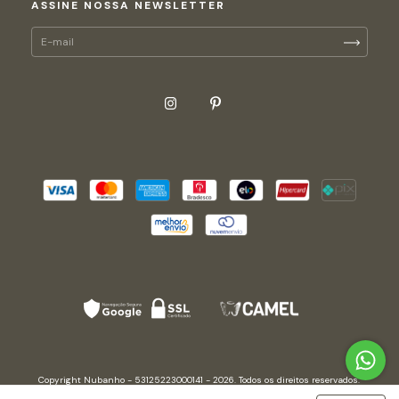
ASSINE NOSSA NEWSLETTER
Copyright Nubanho - 53125223000141 - 2026. Todos os direitos reservados.