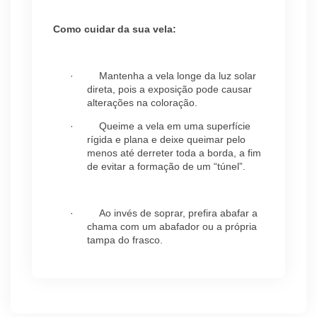
Como cuidar da sua vela:
·
Mantenha a vela longe da luz solar
direta, pois a exposição pode causar
alterações na coloração.
·
Queime a vela em uma superfície
rígida e plana e deixe queimar pelo
menos até derreter toda a borda, a fim
de evitar a formação de um “túnel”.
·
Ao invés de soprar, prefira abafar a
chama com um abafador ou a própria
tampa do frasco.