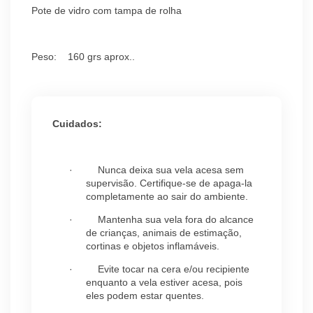
Pote de vidro com tampa de rolha
Peso:
160 grs aprox..
Cuidados:
·
Nunca deixa sua vela acesa sem
supervisão. Certifique-se de apaga-la
completamente ao sair do ambiente.
·
Mantenha sua vela fora do alcance
de crianças, animais de estimação,
cortinas e objetos inflamáveis.
·
Evite tocar na cera e/ou recipiente
enquanto a vela estiver acesa, pois
eles podem estar quentes.