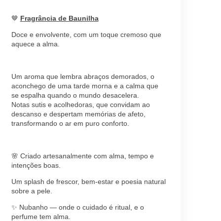
🤎
Fragrância de Baunilha
Doce e envolvente, com um toque cremoso que
aquece a alma.
Um aroma que lembra abraços demorados, o
aconchego de uma tarde morna e a calma que
se espalha quando o mundo desacelera.
Notas sutis e acolhedoras, que convidam ao
descanso e despertam memórias de afeto,
transformando o ar em puro conforto.
🌸 Criado artesanalmente com alma, tempo e
intenções boas.
Um splash de frescor, bem-estar e poesia natural
sobre a pele.
✨ Nubanho — onde o cuidado é ritual, e o
perfume tem alma.