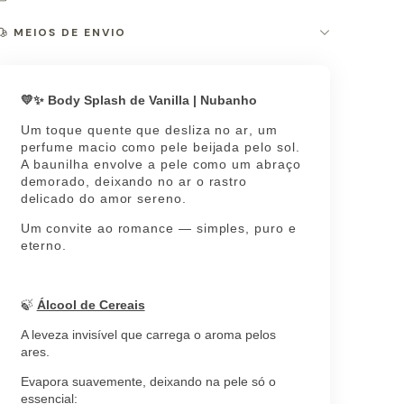
MEIOS DE ENVIO
💛✨ Body Splash de Vanilla | Nubanho
Um toque quente que desliza no ar, um
perfume macio como pele beijada pelo sol.
A baunilha envolve a pele como um abraço
demorado, deixando no ar o rastro
delicado do amor sereno.
Um convite ao romance — simples, puro e
eterno.
🍃
Álcool de Cereais
A leveza invisível que carrega o aroma pelos
ares.
Evapora suavemente, deixando na pele só o
essencial: