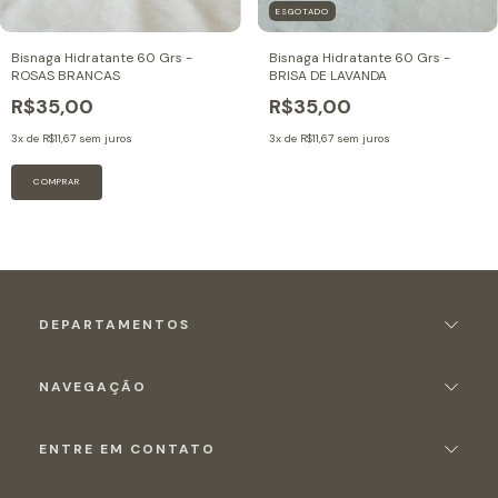
ESGOTADO
Bisnaga Hidratante 60 Grs -
Bisnaga Hidratante 60 Grs -
ROSAS BRANCAS
BRISA DE LAVANDA
R$35,00
R$35,00
3
x de
R$11,67
sem juros
3
x de
R$11,67
sem juros
DEPARTAMENTOS
NAVEGAÇÃO
ENTRE EM CONTATO