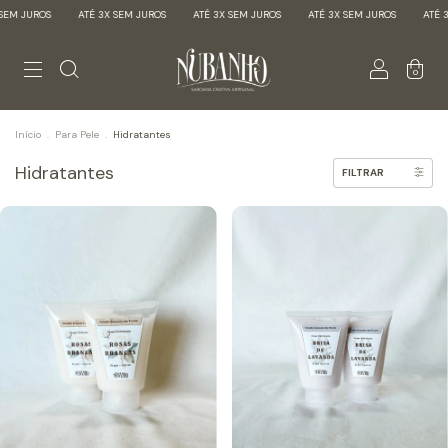
EM JUROS
ATÉ 3X SEM JUROS
ATÉ 3X SEM JUROS
ATÉ 3X SEM JUROS
ATÉ 3X
0
Início
.
Para Pele
.
Hidratantes
Hidratantes
FILTRAR