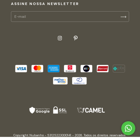
ASSINE NOSSA NEWSLETTER
Copyright Nubanho - 53125223000141 - 2026. Todos os direitos reservados.